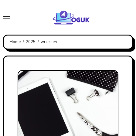
Skip
to
content
Home
2025
wrzesień