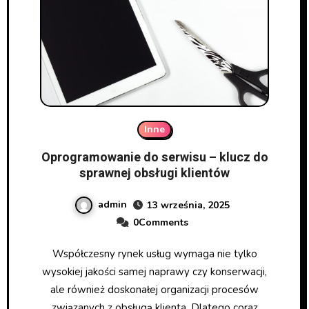
Inne
Oprogramowanie do serwisu – klucz do
sprawnej obsługi klientów
admin
13 września, 2025
0Comments
Współczesny rynek usług wymaga nie tylko
wysokiej jakości samej naprawy czy konserwacji,
ale również doskonałej organizacji procesów
związanych z obsługą klienta. Dlatego coraz