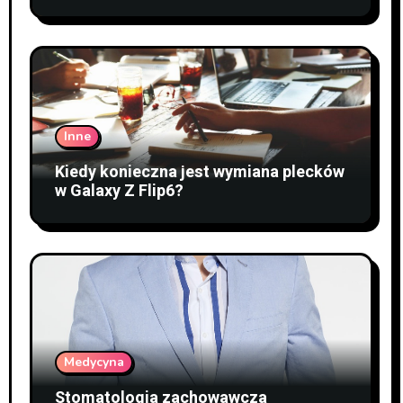
Inne
Kiedy konieczna jest wymiana plecków
w Galaxy Z Flip6?
Medycyna
Stomatologia zachowawcza