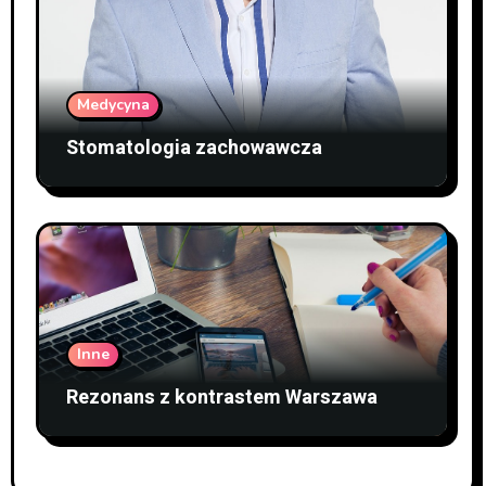
Medycyna
Stomatologia zachowawcza
Inne
Rezonans z kontrastem Warszawa