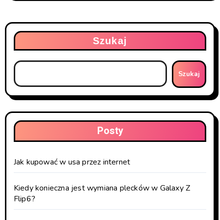
Szukaj
Szukaj
Posty
Jak kupować w usa przez internet
Kiedy konieczna jest wymiana plecków w Galaxy Z
Flip6?