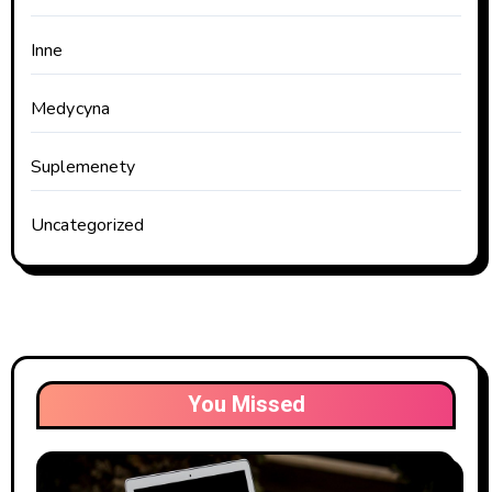
Inne
Medycyna
Suplemenety
Uncategorized
You Missed