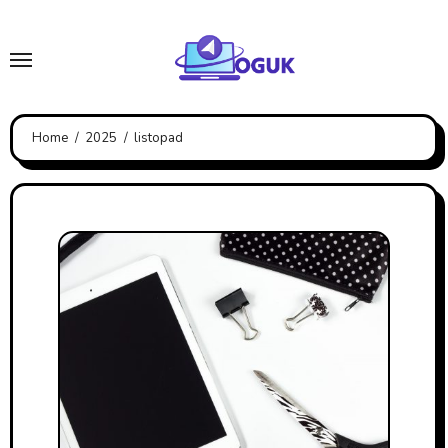
Skip
to
content
Home
2025
listopad