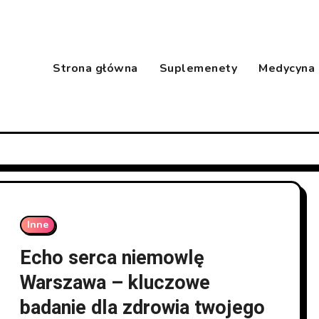
Strona główna
Suplemenety
Medycyna
Inne
Echo serca niemowlę
Warszawa – kluczowe
badanie dla zdrowia twojego