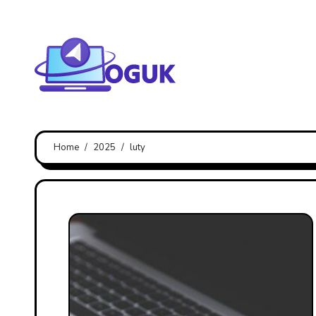
Skip
to
content
Home
2025
luty