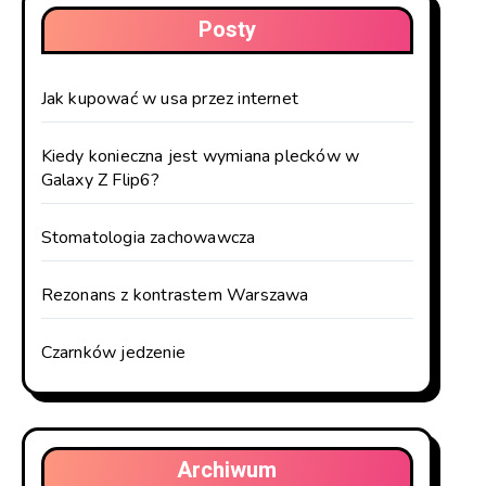
Posty
Jak kupować w usa przez internet
Kiedy konieczna jest wymiana plecków w
Galaxy Z Flip6?
Stomatologia zachowawcza
Rezonans z kontrastem Warszawa
Czarnków jedzenie
Archiwum