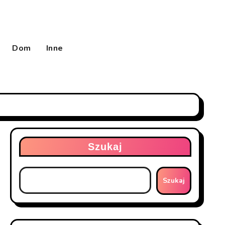
Dom
Inne
Szukaj
Szukaj