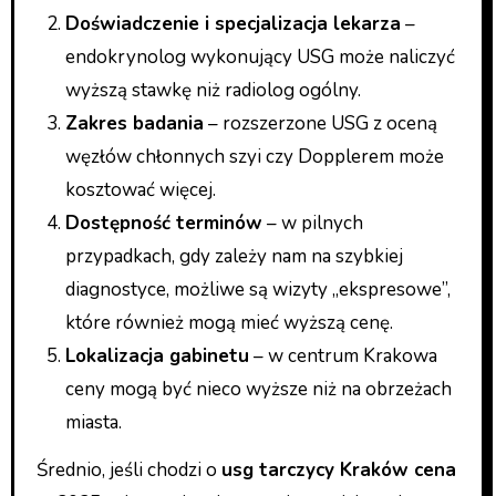
Doświadczenie i specjalizacja lekarza
–
endokrynolog wykonujący USG może naliczyć
wyższą stawkę niż radiolog ogólny.
Zakres badania
– rozszerzone USG z oceną
węzłów chłonnych szyi czy Dopplerem może
kosztować więcej.
Dostępność terminów
– w pilnych
przypadkach, gdy zależy nam na szybkiej
diagnostyce, możliwe są wizyty „ekspresowe”,
które również mogą mieć wyższą cenę.
Lokalizacja gabinetu
– w centrum Krakowa
ceny mogą być nieco wyższe niż na obrzeżach
miasta.
Średnio, jeśli chodzi o
usg tarczycy Kraków cena