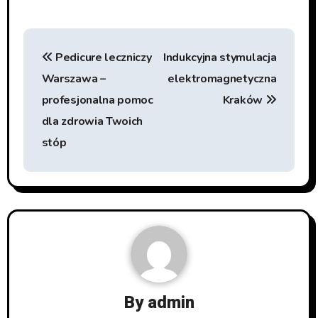
Nawigacja
Pedicure leczniczy
Indukcyjna stymulacja
wpisu
Warszawa –
elektromagnetyczna
profesjonalna pomoc
Kraków
dla zdrowia Twoich
stóp
By
admin