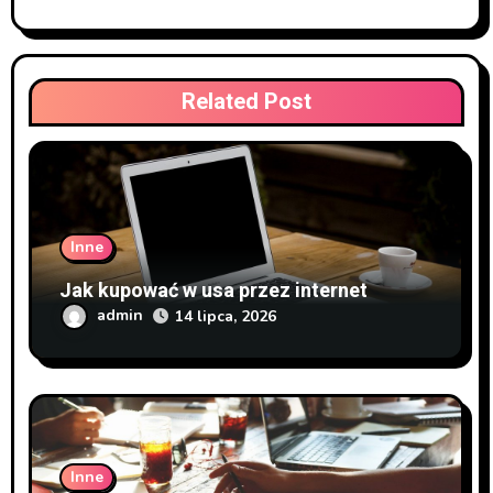
Related Post
Inne
Jak kupować w usa przez internet
admin
14 lipca, 2026
Inne