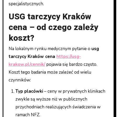
specjalistycznych.
USG tarczycy Kraków
cena – od czego zależy
koszt?
Na lokalnym rynku medycznym pytanie o
usg
tarczycy Kraków cena
https://usg-
krakow.pl/cennik/
pojawia się bardzo często.
Koszt tego badania może zależeć od wielu
czynników:
Typ placówki
– ceny w prywatnych klinikach
zwykle są wyższe niż w publicznych
przychodniach realizujących świadczenia w
ramach NFZ.