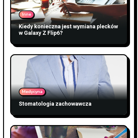
Inne
Kiedy konieczna jest wymiana plecków
w Galaxy Z Flip6?
Medycyna
Stomatologia zachowawcza