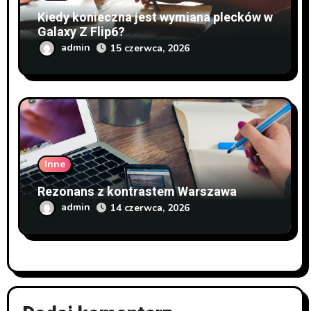
Kiedy konieczna jest wymiana plecków w
Galaxy Z Flip6?
admin
15 czerwca, 2026
Inne
Rezonans z kontrastem Warszawa
admin
14 czerwca, 2026