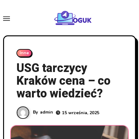
Skip
to
content
Inne
USG tarczycy
Kraków cena – co
warto wiedzieć?
By
admin
15 września, 2025