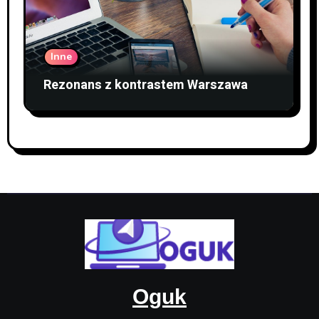
Inne
Rezonans z kontrastem Warszawa
Oguk