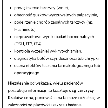
powiększenie tarczycy (wole),
obecność guzków wyczuwalnych palpacyjnie,
podejrzenie chorób zapalnych tarczycy (np.
Hashimoto),
nieprawidłowe wyniki badań hormonalnych
(TSH, fT3, fT4),
kontrola wcześniej wykrytych zmian,
diagnostyka bólów szyi, duszności lub chrypki,
ocena efektów leczenia farmakologicznego lub
operacyjnego.
Niezależnie od wskazań, wielu pacjentów
poszukuje informacji, ile kosztuje
usg tarczycy
Kraków cena
, ponieważ cena ta może różnić się w
zależności od placówki i zakresu badania.