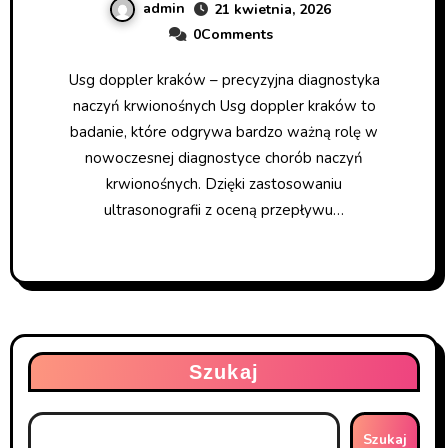
admin
21 kwietnia, 2026
0Comments
Usg doppler kraków – precyzyjna diagnostyka
naczyń krwionośnych Usg doppler kraków to
badanie, które odgrywa bardzo ważną rolę w
nowoczesnej diagnostyce chorób naczyń
krwionośnych. Dzięki zastosowaniu
ultrasonografii z oceną przepływu…
Szukaj
Szukaj