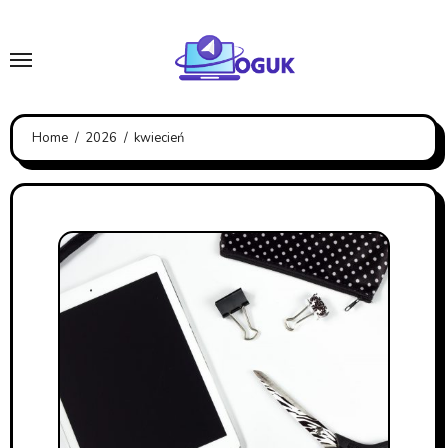
Skip
to
content
Home
2026
kwiecień