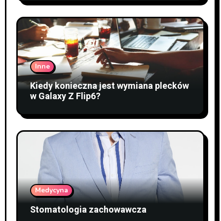
Inne
Kiedy konieczna jest wymiana plecków
w Galaxy Z Flip6?
Medycyna
Stomatologia zachowawcza