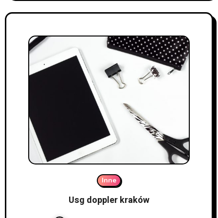
Inne
Usg doppler kraków