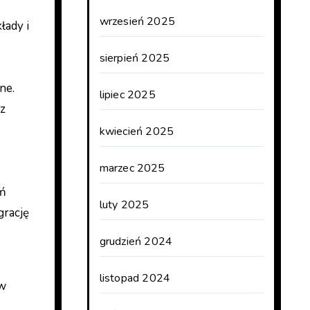
wrzesień 2025
łady i
sierpień 2025
ne.
lipiec 2025
 z
kwiecień 2025
marzec 2025
eń
luty 2025
grację
grudzień 2024
listopad 2024
ów