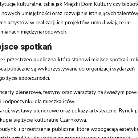
tucje kulturalne, takie jak Miejski Dom Kultury czy bibliot
owych umiejętności oraz rozwijanie istniejących talentów
h artystów w realizacji ich projektów, umożliwiające im
wymianach międzynarodowych.
ejsce spotkań
przestrzeń publiczna, która stanowi miejsce spotkań, rek
iejsca publiczne są wykorzystywane do organizacji wydarzeń
go życia społeczności.
oncerty plenerowe, festyny oraz warsztaty na świeżym powi
ji i odpoczynku dla mieszkańców.
 targi, wystawy plenerowe oraz pokazy artystyczne. Rynek p
kupia się życie kulturalne Czarnkowa.
budynki i przestrzenie publiczne, które wzbogacają estetyk