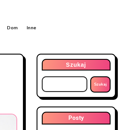
Dom
Inne
Szukaj
Szukaj
Posty