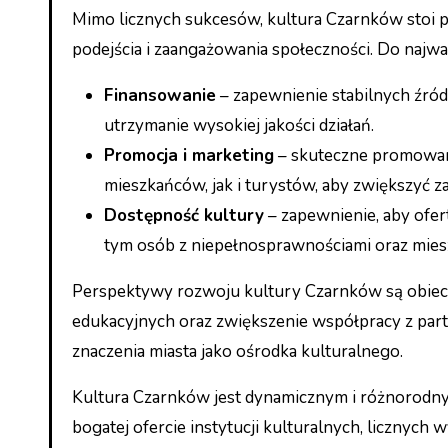
Mimo licznych sukcesów, kultura Czarnków stoi 
podejścia i zaangażowania społeczności. Do najważ
Finansowanie
– zapewnienie stabilnych źróde
utrzymanie wysokiej jakości działań.
Promocja i marketing
– skuteczne promowani
mieszkańców, jak i turystów, aby zwiększyć z
Dostępność kultury
– zapewnienie, aby ofer
tym osób z niepełnosprawnościami oraz mies
Perspektywy rozwoju kultury Czarnków są obiecu
edukacyjnych oraz zwiększenie współpracy z par
znaczenia miasta jako ośrodka kulturalnego.
Kultura Czarnków jest dynamicznym i różnorodnym
bogatej ofercie instytucji kulturalnych, licznych