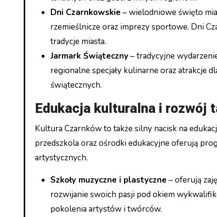
Dni Czarnkowskie
– wielodniowe święto mias
rzemieślnicze oraz imprezy sportowe. Dni Cz
tradycje miasta.
Jarmark Świąteczny
– tradycyjne wydarzenie
regionalne specjały kulinarne oraz atrakcje dla
świątecznych.
Edukacja kulturalna i rozwój 
Kultura Czarnków to także silny nacisk na edukacj
przedszkola oraz ośrodki edukacyjne oferują prog
artystycznych.
Szkoły muzyczne i plastyczne
– oferują zaj
rozwijanie swoich pasji pod okiem wykwalifik
pokolenia artystów i twórców.