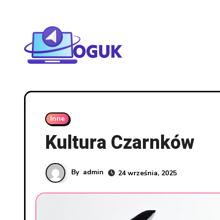
Skip
to
content
Inne
Kultura Czarnków
By
admin
24 września, 2025