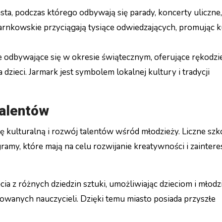
ta, podczas którego odbywają się parady, koncerty uliczne,
arnkowskie przyciągają tysiące odwiedzających, promując ku
 odbywające się w okresie świątecznym, oferujące rękodzie
 dzieci. Jarmark jest symbolem lokalnej kultury i tradycji
talentów
ę kulturalną i rozwój talentów wśród młodzieży. Liczne szko
ramy, które mają na celu rozwijanie kreatywności i zainte
ęcia z różnych dziedzin sztuki, umożliwiając dzieciom i młodz
owanych nauczycieli. Dzięki temu miasto posiada przyszłe