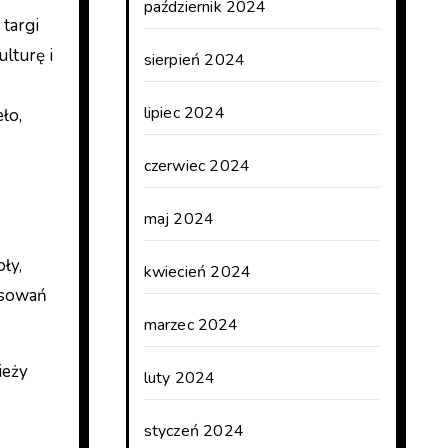
październik 2024
 targi
lturę i
sierpień 2024
lipiec 2024
ło,
czerwiec 2024
maj 2024
ły,
kwiecień 2024
resowań
marzec 2024
ieży
luty 2024
styczeń 2024