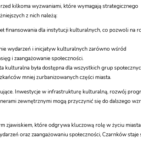
przed kilkoma wyzwaniami, które wymagają strategicznego
niejszych z nich należą:
ł finansowania dla instytucji kulturalnych, co pozwoli na r
e wydarzeń i inicjatyw kulturalnych zarówno wśród
asięg i zaangażowanie społeczności.
ta kulturalna była dostępna dla wszystkich grup społecznyc
zkańców mniej zurbanizowanych części miasta.
jące. Inwestycje w infrastrukturę kulturalną, rozwój pro
tnerami zewnętrznymi mogą przyczynić się do dalszego wz
 zjawiskiem, które odgrywa kluczową rolę w życiu miasta.
 wydarzeń oraz zaangażowaniu społeczności, Czarnków staje 