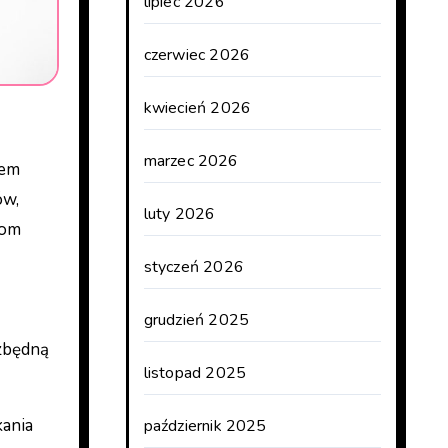
lipiec 2026
czerwiec 2026
kwiecień 2026
marzec 2026
ów,
luty 2026
tom
styczeń 2026
grudzień 2025
ezbędną
listopad 2025
kania
październik 2025