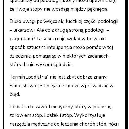
specjalisty od podologii, który może upewnić się,
że Twoje stopy nie wpadają między pęknięcia.
Dużo uwagi poświęca się ludzkiej części podologii
– lekarzowi. Ale co z drugą stroną podologii –
pacjentami? Ta sekcja daje wgląd w to, w jaki
sposób sztuczna inteligencja może pomóc w tej
dziedzinie, pomagając w niektórych zadaniach,
których nie wykonują ludzie.
Termin „podiatria” nie jest zbyt dobrze znany.
Samo słowo jest niejasne i może wprowadzać w
błąd.
Podiatria to zawód medyczny, który zajmuje się
zdrowiem stóp, kostek i stóp. Wykorzystuje
narzędzia medyczne do leczenia chorób stóp, nóg i