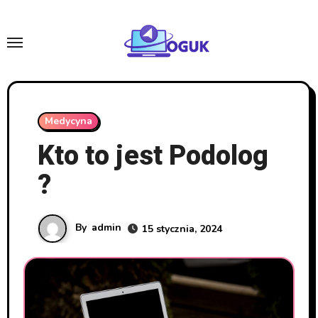
Skip
to
content
Medycyna
Kto to jest Podolog
?
By
admin
15 stycznia, 2024