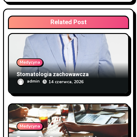
Related Post
Medycyna
Stomatologia zachowawcza
admin
14 czerwca, 2026
Medycyna