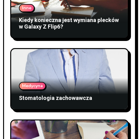
Inne
Kiedy konieczna jest wymiana plecków
w Galaxy Z Flip6?
Medycyna
Stomatologia zachowawcza