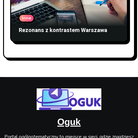
Inne
Rezonans z kontrastem Warszawa
Oguk
Portal ogólnotematyczny to miejsce w sieci, gdzie znajdziesz