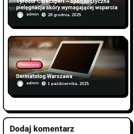
Tyrosur CareExpert – specjalistyczna
pielęgnacja skóry wymagającej wsparcia
admin
28 grudnia, 2025
Medycyna
Dermatolog Warszawa
admin
1 października, 2025
Dodaj komentarz