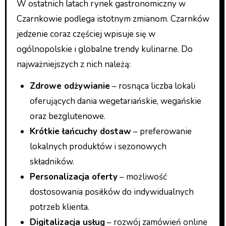
W ostatnich latach rynek gastronomiczny w
Czarnkowie podlega istotnym zmianom. Czarnków
jedzenie coraz częściej wpisuje się w
ogólnopolskie i globalne trendy kulinarne. Do
najważniejszych z nich należą:
Zdrowe odżywianie
– rosnąca liczba lokali
oferujących dania wegetariańskie, wegańskie
oraz bezglutenowe.
Krótkie łańcuchy dostaw
– preferowanie
lokalnych produktów i sezonowych
składników.
Personalizacja oferty
– możliwość
dostosowania posiłków do indywidualnych
potrzeb klienta.
Digitalizacja usług
– rozwój zamówień online