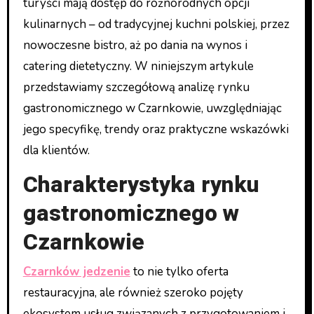
turyści mają dostęp do różnorodnych opcji
kulinarnych – od tradycyjnej kuchni polskiej, przez
nowoczesne bistro, aż po dania na wynos i
catering dietetyczny. W niniejszym artykule
przedstawiamy szczegółową analizę rynku
gastronomicznego w Czarnkowie, uwzględniając
jego specyfikę, trendy oraz praktyczne wskazówki
dla klientów.
Charakterystyka rynku
gastronomicznego w
Czarnkowie
Czarnków jedzenie
to nie tylko oferta
restauracyjna, ale również szeroko pojęty
ekosystem usług związanych z przygotowaniem i