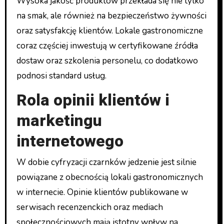
Wysoka jakość produktów przekłada się nie tylko
na smak, ale również na bezpieczeństwo żywności
oraz satysfakcję klientów. Lokale gastronomiczne
coraz częściej inwestują w certyfikowane źródła
dostaw oraz szkolenia personelu, co dodatkowo
podnosi standard usług.
Rola opinii klientów i
marketingu
internetowego
W dobie cyfryzacji czarnków jedzenie jest silnie
powiązane z obecnością lokali gastronomicznych
w internecie. Opinie klientów publikowane w
serwisach recenzenckich oraz mediach
społecznościowych mają istotny wpływ na