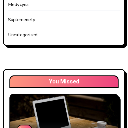
Medycyna
Suplemenety
Uncategorized
You Missed