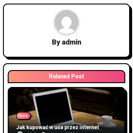
By
admin
Related Post
Inne
Jak kupować w usa przez internet