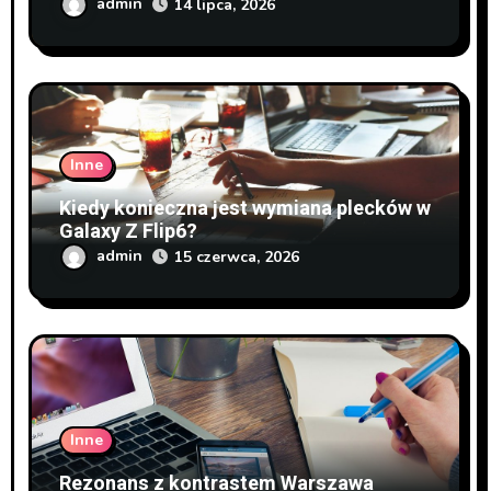
admin
14 lipca, 2026
Inne
Kiedy konieczna jest wymiana plecków w
Galaxy Z Flip6?
admin
15 czerwca, 2026
Inne
Rezonans z kontrastem Warszawa