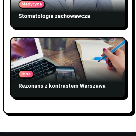
Medycyna
Stomatologia zachowawcza
Inne
Rezonans z kontrastem Warszawa