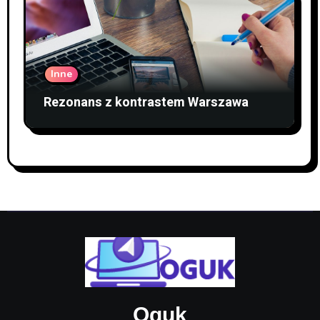
Inne
Rezonans z kontrastem Warszawa
Oguk