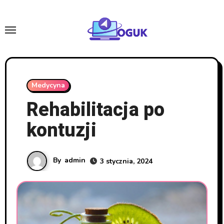
Skip
to
content
Medycyna
Rehabilitacja po
kontuzji
By
admin
3 stycznia, 2024