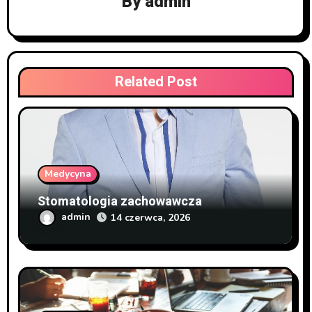
By
admin
Related Post
Medycyna
Stomatologia zachowawcza
admin
14 czerwca, 2026