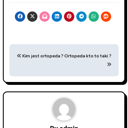
Nawigacja
Kim jest ortopeda ?
Ortopeda kto to taki ?
wpisu