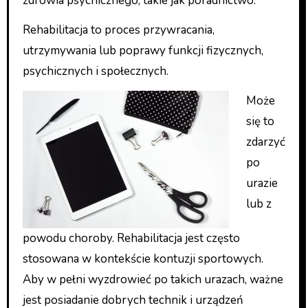
zdrowia psychicznego, takie jak poradnictwo.
Rehabilitacja to proces przywracania,
utrzymywania lub poprawy funkcji fizycznych,
psychicznych i społecznych.
Może
się to
zdarzyć
po
urazie
lub z
powodu choroby. Rehabilitacja jest często
stosowana w kontekście kontuzji sportowych.
Aby w pełni wyzdrowieć po takich urazach, ważne
jest posiadanie dobrych technik i urządzeń