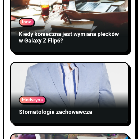
Inne
Kiedy konieczna jest wymiana plecków
w Galaxy Z Flip6?
Medycyna
Stomatologia zachowawcza