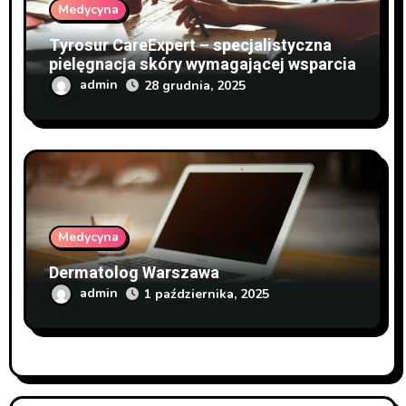
Medycyna
Tyrosur CareExpert – specjalistyczna
pielęgnacja skóry wymagającej wsparcia
admin
28 grudnia, 2025
Medycyna
Dermatolog Warszawa
admin
1 października, 2025