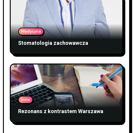
Medycyna
Stomatologia zachowawcza
Inne
Rezonans z kontrastem Warszawa