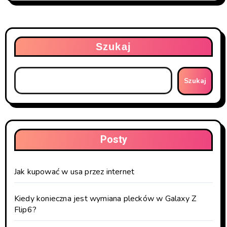
Szukaj
Szukaj
Posty
Jak kupować w usa przez internet
Kiedy konieczna jest wymiana plecków w Galaxy Z
Flip6?