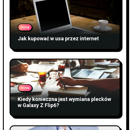
Inne
Jak kupować w usa przez internet
Inne
Kiedy konieczna jest wymiana plecków
w Galaxy Z Flip6?