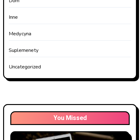
Dom
Inne
Medycyna
Suplemenety
Uncategorized
You Missed