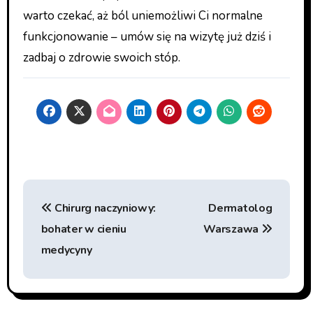
warto czekać, aż ból uniemożliwi Ci normalne
funkcjonowanie – umów się na wizytę już dziś i
zadbaj o zdrowie swoich stóp.
Nawigacja
Chirurg naczyniowy:
Dermatolog
wpisu
bohater w cieniu
Warszawa
medycyny