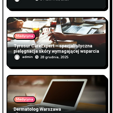
Medycyna
Tyrosur CareExpert – specjalistyczna
pielęgnacja skóry wymagającej wsparcia
admin
28 grudnia, 2025
Medycyna
Dermatolog Warszawa