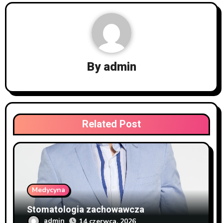
By
admin
Related Post
Medycyna
Stomatologia zachowawcza
admin
14 czerwca, 2026