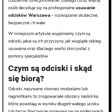
codzienne funkcjonowanie. Dlatego coraz więcej
osób decyduje się na profesjonalne
usuwanie
odcisków Warszawa
– rozwiązanie skuteczne,
bezpieczne i trwałe.
W niniejszym artykule wyjaśniamy, czym są
odciski, jakie są ich przyczyny, jak wygląda zabieg
usuwania oraz dlaczego warto skorzystać z
pomocy specjalistów.
Czym są odciski i skąd
się biorą?
Odciski, nazywane również modzelami lub
nagniotkami, to zrogowaciałe obszary naskórka,
które powstają w wyniku długotrwałego ucisku
lub tarcia. Najczęściej pojawiają się na podeszwach