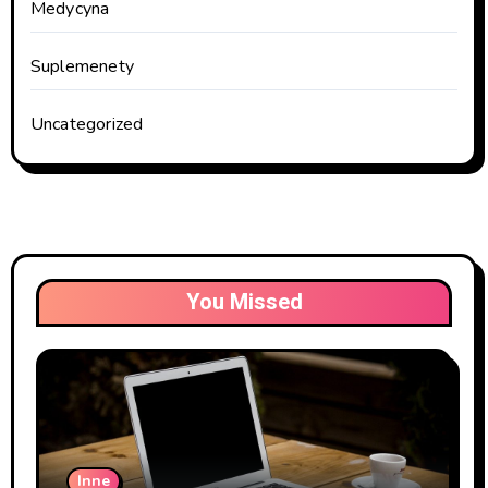
Medycyna
Suplemenety
Uncategorized
You Missed
Inne