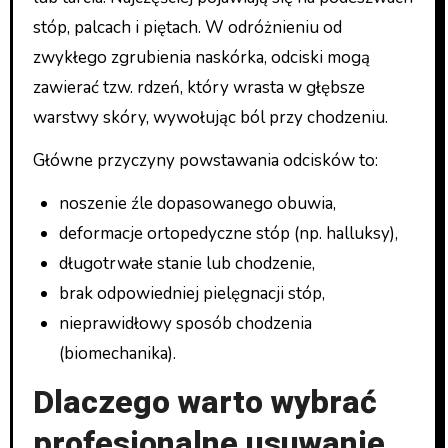
stóp, palcach i piętach. W odróżnieniu od
zwykłego zgrubienia naskórka, odciski mogą
zawierać tzw. rdzeń, który wrasta w głębsze
warstwy skóry, wywołując ból przy chodzeniu.
Główne przyczyny powstawania odcisków to:
noszenie źle dopasowanego obuwia,
deformacje ortopedyczne stóp (np. halluksy),
długotrwałe stanie lub chodzenie,
brak odpowiedniej pielęgnacji stóp,
nieprawidłowy sposób chodzenia
(biomechanika).
Dlaczego warto wybrać
profesjonalne usuwanie