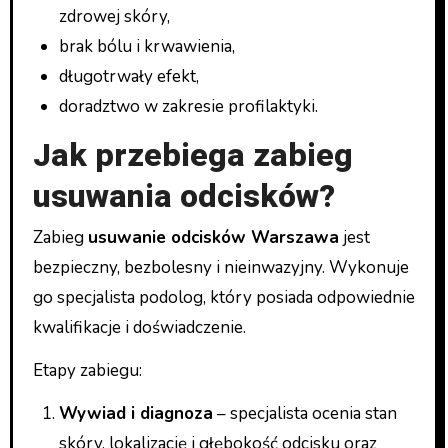
zdrowej skóry,
brak bólu i krwawienia,
długotrwały efekt,
doradztwo w zakresie profilaktyki.
Jak przebiega zabieg
usuwania odcisków?
Zabieg
usuwanie odcisków Warszawa
jest
bezpieczny, bezbolesny i nieinwazyjny. Wykonuje
go specjalista podolog, który posiada odpowiednie
kwalifikacje i doświadczenie.
Etapy zabiegu:
Wywiad i diagnoza
– specjalista ocenia stan
skóry, lokalizację i głębokość odcisku oraz