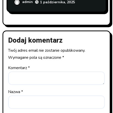
admin
1 października, 2025
Dodaj komentarz
Twój adres email nie zostanie opublikowany.
Wymagane pola są oznaczone
*
Komentarz
*
Nazwa
*