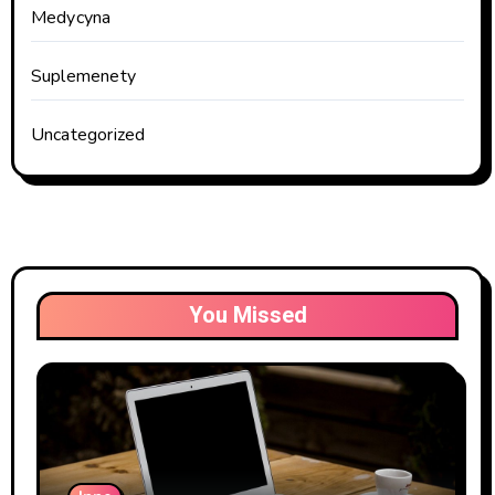
Medycyna
Suplemenety
Uncategorized
You Missed