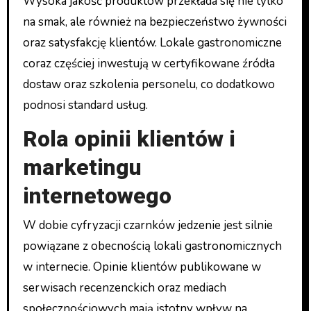
Wysoka jakość produktów przekłada się nie tylko
na smak, ale również na bezpieczeństwo żywności
oraz satysfakcję klientów. Lokale gastronomiczne
coraz częściej inwestują w certyfikowane źródła
dostaw oraz szkolenia personelu, co dodatkowo
podnosi standard usług.
Rola opinii klientów i
marketingu
internetowego
W dobie cyfryzacji czarnków jedzenie jest silnie
powiązane z obecnością lokali gastronomicznych
w internecie. Opinie klientów publikowane w
serwisach recenzenckich oraz mediach
społecznościowych mają istotny wpływ na