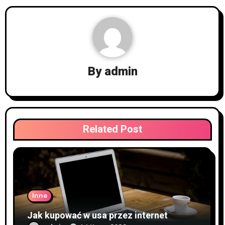
By
admin
Related Post
Inne
Jak kupować w usa przez internet