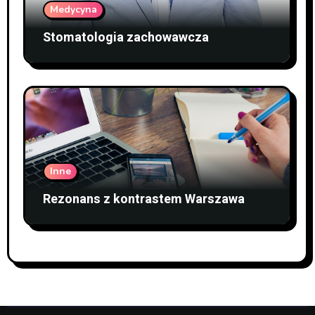
Medycyna
Stomatologia zachowawcza
Inne
Rezonans z kontrastem Warszawa