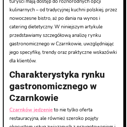
turyści mają dostęp do różnorodnych opcji
kulinarnych – od tradycyjnej kuchni polskiej, przez
nowoczesne bistro, aż po dania na wynos i
catering dietetyczny. W niniejszym artykule
przedstawiamy szczegółową analizę rynku
gastronomicznego w Czarnkowie, uwzględniając
jego specyfikę, trendy oraz praktyczne wskazówki
dla klientów.
Charakterystyka rynku
gastronomicznego w
Czarnkowie
Czarnków jedzenie
to nie tylko oferta
restauracyjna, ale również szeroko pojęty
ekosystem usług związanych z przygotowaniem i