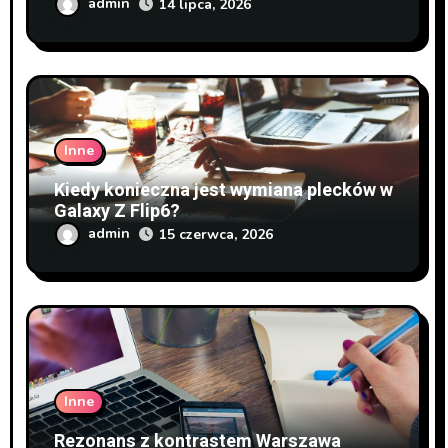
admin
14 lipca, 2026
Inne
Kiedy konieczna jest wymiana plecków w
Galaxy Z Flip6?
admin
15 czerwca, 2026
Inne
Rezonans z kontrastem Warszawa