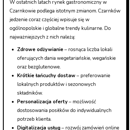
W ostatnich latach rynek gastronomiczny w
Czarnkowie podlega istotnym zmianom. Czarnków
jedzenie coraz częściej wpisuje się w
ogólnopolskie i globalne trendy kulinarne. Do
najważniejszych z nich należą:
Zdrowe odżywianie
– rosnąca liczba lokali
oferujących dania wegetariańskie, wegańskie
oraz bezglutenowe.
Krótkie łańcuchy dostaw
– preferowanie
lokalnych produktów i sezonowych
składników.
Personalizacja oferty
– możliwość
dostosowania posiłków do indywidualnych
potrzeb klienta.
Digitalizacja usług
– rozwój zamówień online